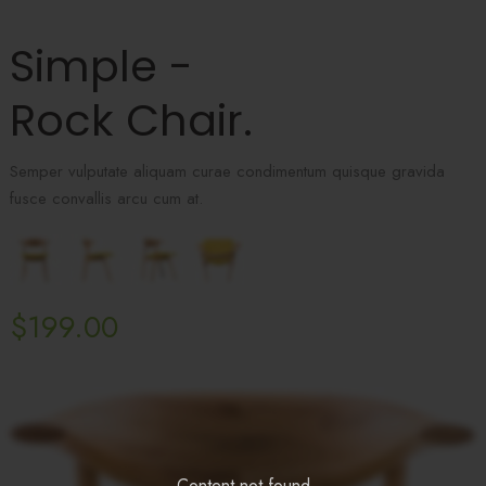
Simple -
Rock Chair.
Semper vulputate aliquam curae condimentum quisque gravida
fusce convallis arcu cum at.
$199.00
Content not found