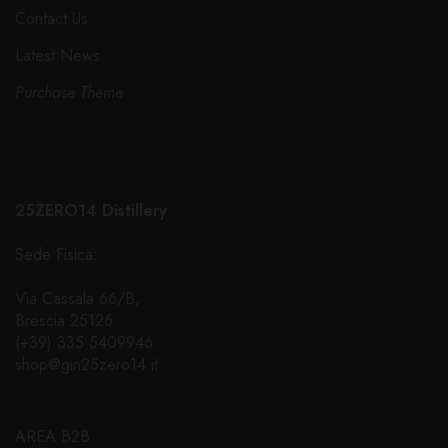
Contact Us
Latest News
Purchase Theme
25ZERO14 Distillery
Sede Fisica:
Via Cassala 66/B,
Brescia 25126
(+39) 335 5409946
shop@gin25zero14.it
AREA B2B