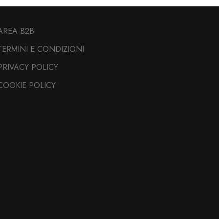
AREA B2B
TERMINI E CONDIZIONI
PRIVACY POLICY
COOKIE POLICY