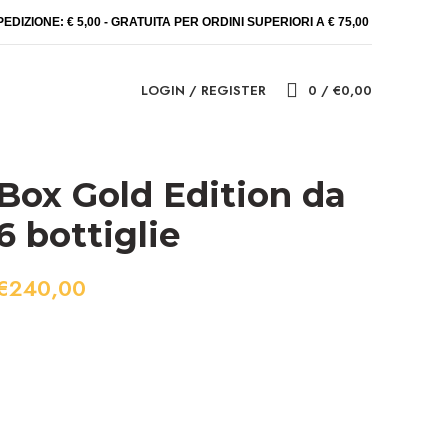
PEDIZIONE: € 5,00 - GRATUITA PER ORDINI SUPERIORI A € 75,00
LOGIN / REGISTER
0
/
€
0,00
Box Gold Edition da
6 bottiglie
€
240,00