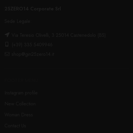
25ZERO14 Corporate Srl
Sede Legale:
Via Teresio Olivelli, 3 25014 Castenedolo (BS)
(+39) 335 5409946
shop@gin25zero14.it
FOOTER MENU
Instagram profile
New Collection
Woman Dress
Contact Us