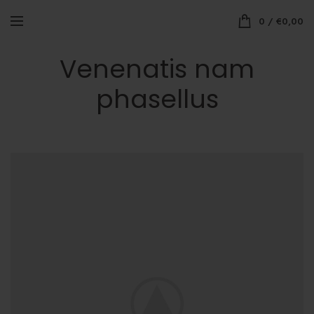
0
/
€
0,00
Venenatis nam
phasellus