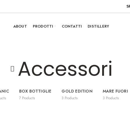
S
ABOUT
PRODOTTI
CONTATTI
DISTILLERY
Accessori
ANIC
BOX BOTTIGLIE
GOLD EDITION
MARE FUORI
ucts
7
Products
3
Products
3
Products