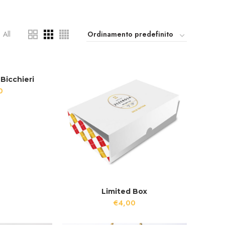
All
Bicchieri
0
Limited Box
€
4,00