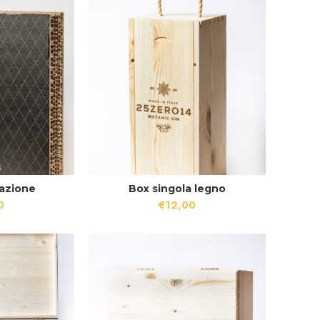
azione
Box singola legno
0
€
12,00