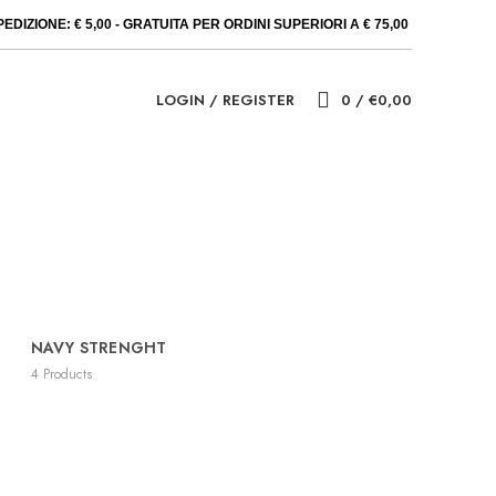
PEDIZIONE: € 5,00 - GRATUITA PER ORDINI SUPERIORI A € 75,00
LOGIN / REGISTER
0
/
€
0,00
NAVY STRENGHT
4
Products