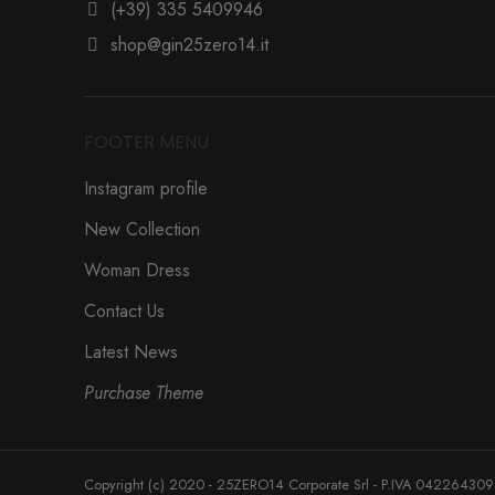
(+39) 335 5409946
shop@gin25zero14.it
FOOTER MENU
Instagram profile
New Collection
Woman Dress
Contact Us
Latest News
Purchase Theme
Copyright (c) 2020 - 25ZERO14 Corporate Srl - P.IVA 04226430