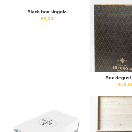
Black box singola
€
9,00
Box degust
€
45,0