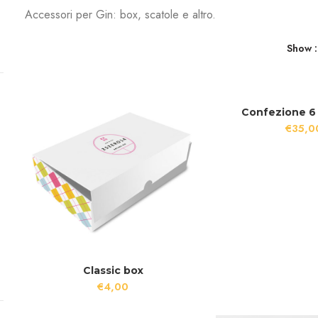
Accessori per Gin: box, scatole e altro.
Show
Confezione 6 
€
35,0
Classic box
€
4,00